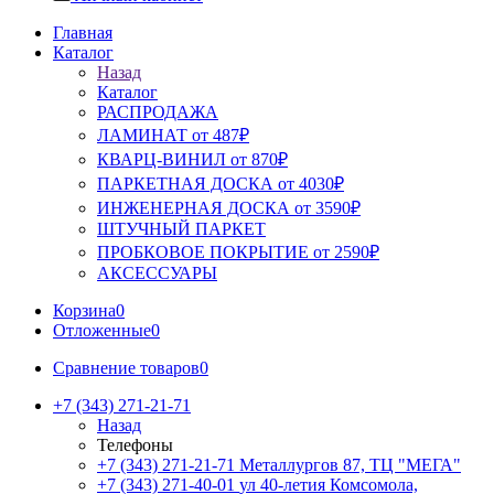
Главная
Каталог
Назад
Каталог
РАСПРОДАЖА
ЛАМИНАТ от 487₽
КВАРЦ-ВИНИЛ от 870₽
ПАРКЕТНАЯ ДОСКА от 4030₽
ИНЖЕНЕРНАЯ ДОСКА от 3590₽
ШТУЧНЫЙ ПАРКЕТ
ПРОБКОВОЕ ПОКРЫТИЕ от 2590₽
АКСЕССУАРЫ
Корзина
0
Отложенные
0
Сравнение товаров
0
+7 (343) 271-21-71
Назад
Телефоны
+7 (343) 271-21-71
Металлургов 87, ТЦ "МЕГА"
+7 (343) 271-40-01
ул 40-летия Комсомола,