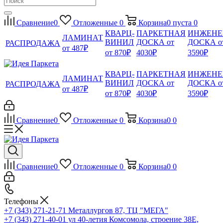
Сравнение
0
Отложенные
0
Корзина
0
пуста
0
КВАРЦ-
ПАРКЕТНАЯ
ИНЖЕНЕ
ЛАМИНАТ
ВИНИЛ
ДОСКА от
ДОСКА о
РАСПРОДАЖА
от 487₽
от 870₽
4030₽
3590₽
КВАРЦ-
ПАРКЕТНАЯ
ИНЖЕНЕ
ЛАМИНАТ
ВИНИЛ
ДОСКА от
ДОСКА о
РАСПРОДАЖА
от 487₽
от 870₽
4030₽
3590₽
Сравнение
0
Отложенные
0
Корзина
0
0
Сравнение
0
Отложенные
0
Корзина
0
0
Телефоны
+7 (343) 271-21-71
Металлургов 87, ТЦ "МЕГА"
+7 (343) 271-40-01
ул 40-летия Комсомола, строение 38Е,