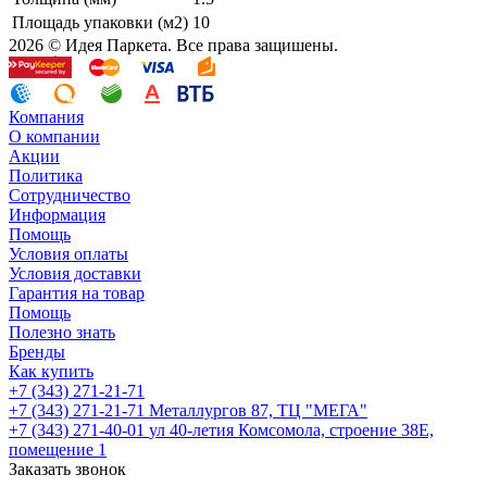
Площадь упаковки (м2)
10
2026 © Идея Паркета. Все права защишены.
Компания
О компании
Акции
Политика
Сотрудничество
Информация
Помощь
Условия оплаты
Условия доставки
Гарантия на товар
Помощь
Полезно знать
Бренды
Как купить
+7 (343) 271-21-71
+7 (343) 271-21-71
Металлургов 87, ТЦ "МЕГА"
+7 (343) 271-40-01
ул 40-летия Комсомола, строение 38Е,
помещение 1
Заказать звонок