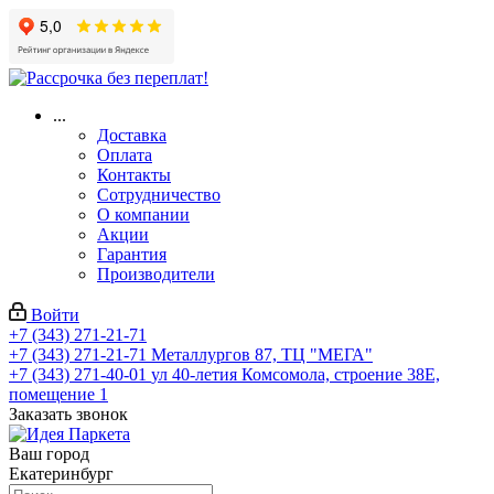
...
Доставка
Оплата
Контакты
Сотрудничество
О компании
Акции
Гарантия
Производители
Войти
+7 (343) 271-21-71
+7 (343) 271-21-71
Металлургов 87, ТЦ "МЕГА"
+7 (343) 271-40-01
ул 40-летия Комсомола, строение 38Е,
помещение 1
Заказать звонок
Ваш город
Екатеринбург