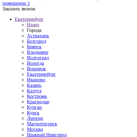
помещение 1
Заказать звонок
Екатеринбург
Назад
Города
Астрахань
Белгород
Брянск
Владимир
Волгоград
Вологда
Воронеж
Екатеринбург
Иваново
Казань
Калуга
Кострома
Краснодар
Курган
Курск
Липецк
Магнитогорск
Москва
Нижний Новгород