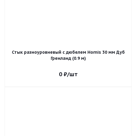
Стык разноуровневый с дюбелем Homis 30 мм Дуб
Гренланд (0.9 м)
0
₽
/шт