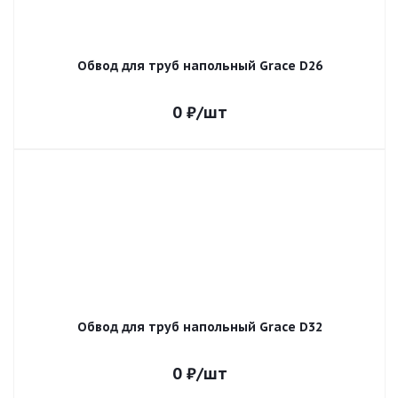
Обвод для труб напольный Grace D26
0
₽
/шт
Обвод для труб напольный Grace D32
0
₽
/шт