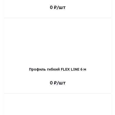
0
₽
/шт
Профиль гибкий FLEX LINE 6 м
0
₽
/шт