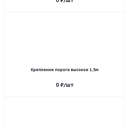
0
₽
/шт
Крепление порога высокое 1,5м
0
₽
/шт