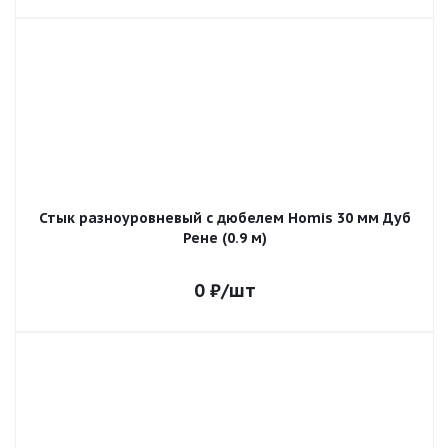
Стык разноуровневый с дюбелем Homis 30 мм Дуб
Рене (0.9 м)
0
₽
/шт