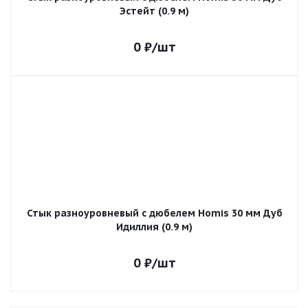
Эстейт (0.9 м)
0
₽
/шт
Стык разноуровневый с дюбелем Homis 30 мм Дуб
Идиллия (0.9 м)
0
₽
/шт