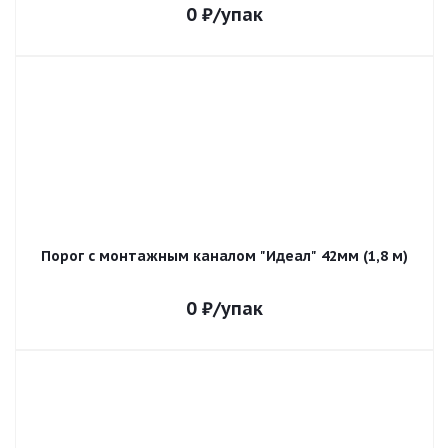
0
₽
/упак
Порог с монтажным каналом "Идеал" 42мм (1,8 м)
0
₽
/упак