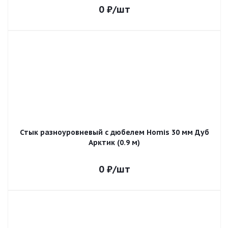
0
₽
/шт
Стык разноуровневый с дюбелем Homis 30 мм Дуб
Арктик (0.9 м)
0
₽
/шт