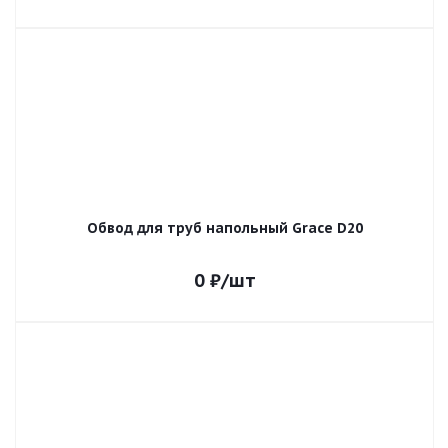
Обвод для труб напольный Grace D20
0
₽
/шт