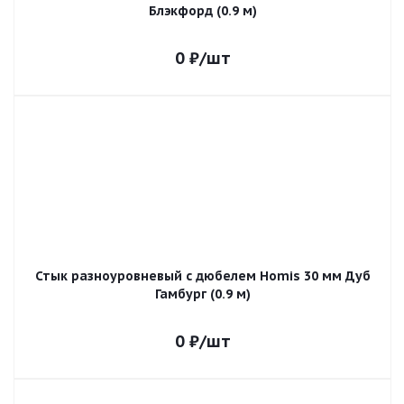
Блэкфорд (0.9 м)
0
₽
/шт
Стык разноуровневый с дюбелем Homis 30 мм Дуб
Гамбург (0.9 м)
0
₽
/шт