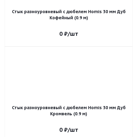
Стык разноуровневый с дюбелем Homis 30 мм Дуб
Кофейный (0.9 м)
0
₽
/шт
Стык разноуровневый с дюбелем Homis 30 мм Дуб
Кромвель (0.9 м)
0
₽
/шт