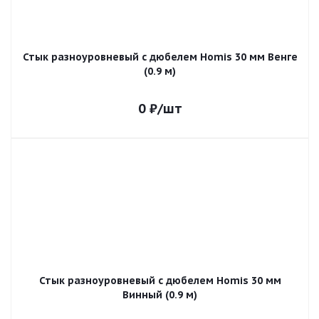
Стык разноуровневый с дюбелем Homis 30 мм Венге
(0.9 м)
0
₽
/шт
Стык разноуровневый с дюбелем Homis 30 мм
Винный (0.9 м)