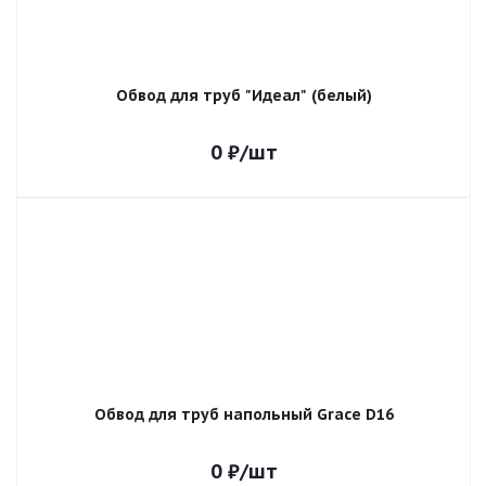
Обвод для труб "Идеал" (белый)
0
₽
/шт
Обвод для труб напольный Grace D16
0
₽
/шт