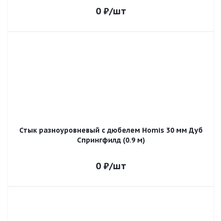
0
₽
/шт
Стык разноуровневый с дюбелем Homis 30 мм Дуб
Спрингфилд (0.9 м)
0
₽
/шт