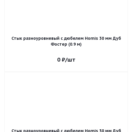
Стык разноуровневый с дюбелем Homis 30 мм Дуб
Фостер (0.9 м)
0
₽
/шт
Стык разноуровневый с дюбелем Homis 30 мм Дуб