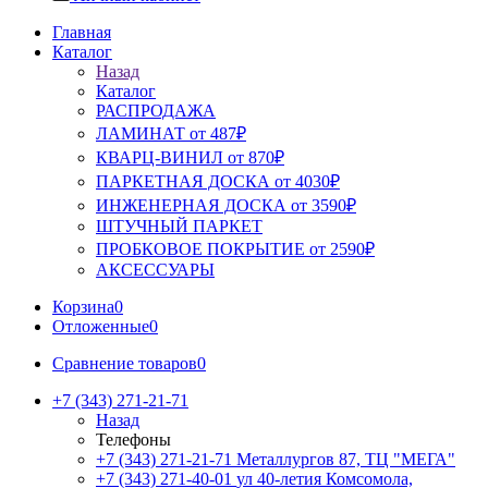
Главная
Каталог
Назад
Каталог
РАСПРОДАЖА
ЛАМИНАТ от 487₽
КВАРЦ-ВИНИЛ от 870₽
ПАРКЕТНАЯ ДОСКА от 4030₽
ИНЖЕНЕРНАЯ ДОСКА от 3590₽
ШТУЧНЫЙ ПАРКЕТ
ПРОБКОВОЕ ПОКРЫТИЕ от 2590₽
АКСЕССУАРЫ
Корзина
0
Отложенные
0
Сравнение товаров
0
+7 (343) 271-21-71
Назад
Телефоны
+7 (343) 271-21-71
Металлургов 87, ТЦ "МЕГА"
+7 (343) 271-40-01
ул 40-летия Комсомола,