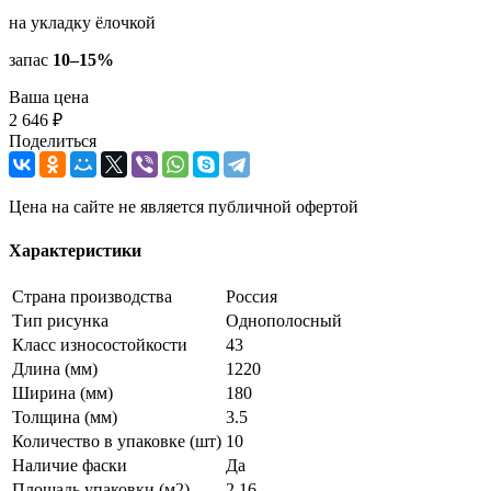
на укладку ёлочкой
запас
10–15%
Ваша цена
2 646 ₽
Поделиться
Цена на сайте не является публичной офертой
Характеристики
Страна производства
Россия
Тип рисунка
Однополосный
Класс износостойкости
43
Длина (мм)
1220
Ширина (мм)
180
Толщина (мм)
3.5
Количество в упаковке (шт)
10
Наличие фаски
Да
Площадь упаковки (м2)
2.16