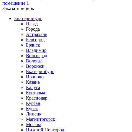
помещение 1
Заказать звонок
Екатеринбург
Назад
Города
Астрахань
Белгород
Брянск
Владимир
Волгоград
Вологда
Воронеж
Екатеринбург
Иваново
Казань
Калуга
Кострома
Краснодар
Курган
Курск
Липецк
Магнитогорск
Москва
Нижний Новгород