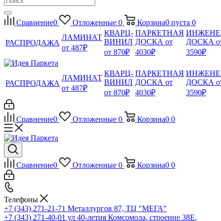
Сравнение
0
Отложенные
0
Корзина
0
пуста
0
КВАРЦ-
ПАРКЕТНАЯ
ИНЖЕНЕ
ЛАМИНАТ
ВИНИЛ
ДОСКА от
ДОСКА о
РАСПРОДАЖА
от 487₽
от 870₽
4030₽
3590₽
КВАРЦ-
ПАРКЕТНАЯ
ИНЖЕНЕ
ЛАМИНАТ
ВИНИЛ
ДОСКА от
ДОСКА о
РАСПРОДАЖА
от 487₽
от 870₽
4030₽
3590₽
Сравнение
0
Отложенные
0
Корзина
0
0
Сравнение
0
Отложенные
0
Корзина
0
0
Телефоны
+7 (343) 271-21-71
Металлургов 87, ТЦ "МЕГА"
+7 (343) 271-40-01
ул 40-летия Комсомола, строение 38Е,