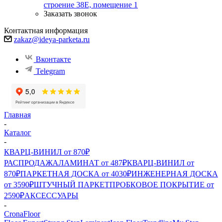
строение 38Е, помещение 1
Заказать звонок
Контактная информация
zakaz@ideya-parketa.ru
Вконтакте
Telegram
Главная
-
Каталог
-
КВАРЦ-ВИНИЛ от 870₽
РАСПРОДАЖА
ЛАМИНАТ от 487₽
КВАРЦ-ВИНИЛ от
870₽
ПАРКЕТНАЯ ДОСКА от 4030₽
ИНЖЕНЕРНАЯ ДОСКА
от 3590₽
ШТУЧНЫЙ ПАРКЕТ
ПРОБКОВОЕ ПОКРЫТИЕ от
2590₽
АКСЕССУАРЫ
-
CronaFloor