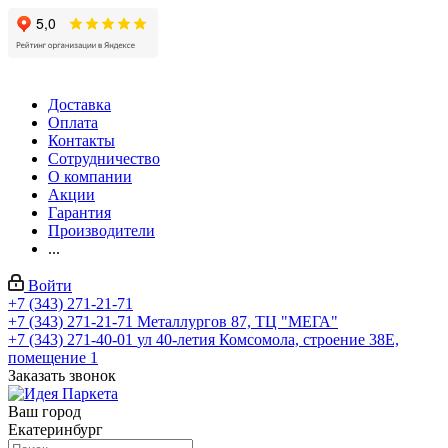
Доставка
Оплата
Контакты
Сотрудничество
О компании
Акции
Гарантия
Производители
...
Войти
+7 (343) 271-21-71
+7 (343) 271-21-71
Металлургов 87, ТЦ "МЕГА"
+7 (343) 271-40-01
ул 40-летия Комсомола, строение 38Е,
помещение 1
Заказать звонок
Ваш город
Екатеринбург