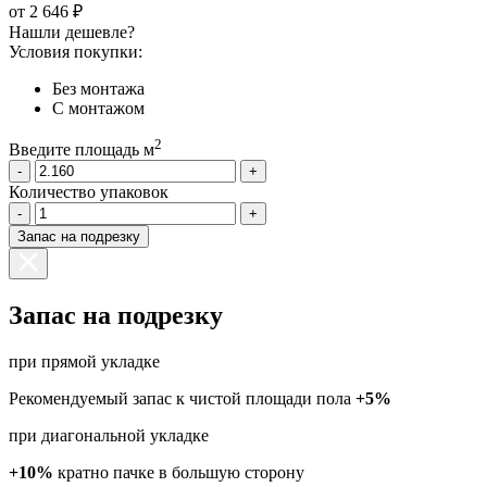
от
2 646 ₽
Нашли дешевле?
Условия покупки:
Без монтажа
С монтажом
2
Введите площадь м
-
+
Количество упаковок
-
+
Запас на подрезку
Запас на подрезку
при прямой укладке
Рекомендуемый запас к чистой площади пола
+5%
при диагональной укладке
+10%
кратно пачке в большую сторону