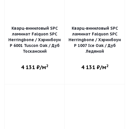
Кварц-виниловый SPC
Кварц-виниловый SPC
ламинат Falquon SPC
ламинат Falquon SPC
Herringbone / Хэринбоун
Herringbone / Хэринбоун
P 6001 Tuscon Oak / Дуб
P 1007 Ice Oak / Дуб
Тосканский
Ледяной
2
2
4 131
₽/м
4 131
₽/м