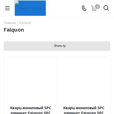
0
Главная
-
Каталог
Falquon
Фильтр
Кварц-виниловый SPC
Кварц-виниловый SPC
ламинат Falquon SPC
ламинат Falquon SPC