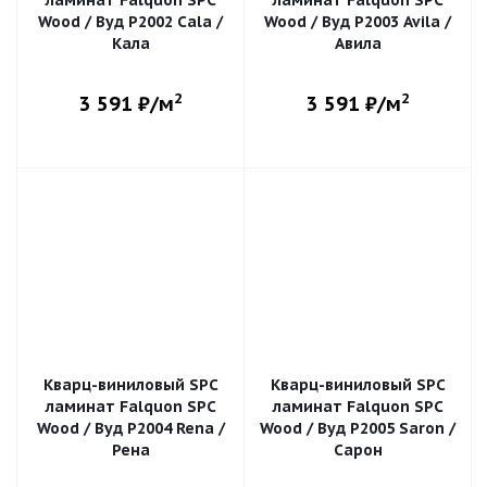
ламинат Falquon SPC
ламинат Falquon SPC
Wood / Вуд P2002 Cala /
Wood / Вуд P2003 Avila /
Кала
Авила
2
2
3 591
₽/м
3 591
₽/м
Кварц-виниловый SPC
Кварц-виниловый SPC
ламинат Falquon SPC
ламинат Falquon SPC
Wood / Вуд P2004 Rena /
Wood / Вуд P2005 Saron /
Рена
Сарон