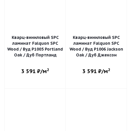
Кварц-виниловый SPC
Кварц-виниловый SPC
ламинат Falquon SPC
ламинат Falquon SPC
Wood / Вуд P1005 Portland
Wood / Вуд P1006 Jackson
Oak / Дуб Портланд
Oak / Дуб Джексон
2
2
3 591
₽/м
3 591
₽/м