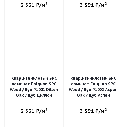
2
2
3 591
₽/м
3 591
₽/м
Кварц-виниловый SPC
Кварц-виниловый SPC
ламинат Falquon SPC
ламинат Falquon SPC
Wood / Вуд P1001 Dillon
Wood / Вуд P1002 Aspen
Oak / Дуб Диллон
Oak / Дуб Аспен
2
2
3 591
₽/м
3 591
₽/м