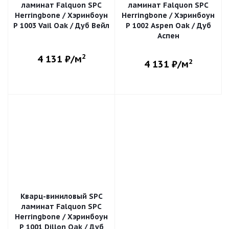
ламинат Falquon SPC
ламинат Falquon SPC
Herringbone / Хэринбоун
Herringbone / Хэринбоун
P 1003 Vail Oak / Дуб Вейл
P 1002 Aspen Oak / Дуб
Аспен
2
4 131
₽/м
2
4 131
₽/м
Кварц-виниловый SPC
ламинат Falquon SPC
Herringbone / Хэринбоун
P 1001 Dillon Oak / Дуб