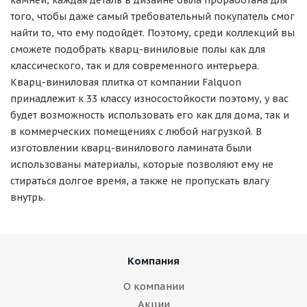
камней, каждая деталь в дизайне была проработана для
того, чтобы даже самый требовательный покупатель смог
найти то, что ему подойдёт. Поэтому, среди коллекций вы
сможете подобрать кварц-виниловые полы как для
классического, так и для современного интерьера.
Кварц-виниловая плитка от компании Falquon
принадлежит к 33 классу износостойкости поэтому, у вас
будет возможность использовать его как для дома, так и
в коммерческих помещениях c любой нагрузкой. В
изготовлении кварц-винилового ламината были
использованы материалы, которые позволяют ему не
стираться долгое время, а также не пропускать влагу
внутрь.
Компания
О компании
Акции