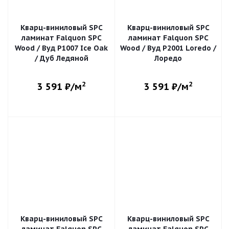
Кварц-виниловый SPC
Кварц-виниловый SPC
ламинат Falquon SPC
ламинат Falquon SPC
Wood / Вуд P1007 Ice Oak
Wood / Вуд P2001 Loredo /
/ Дуб Ледяной
Лоредо
2
2
3 591
₽/м
3 591
₽/м
Кварц-виниловый SPC
Кварц-виниловый SPC