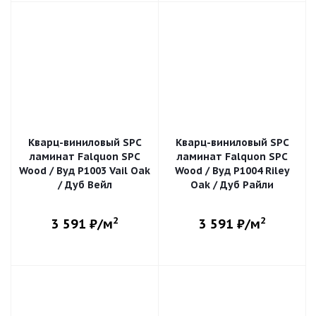
Кварц-виниловый SPC
Кварц-виниловый SPC
ламинат Falquon SPC
ламинат Falquon SPC
Wood / Вуд P1003 Vail Oak
Wood / Вуд P1004 Riley
/ Дуб Вейл
Oak / Дуб Райли
2
2
3 591
₽/м
3 591
₽/м