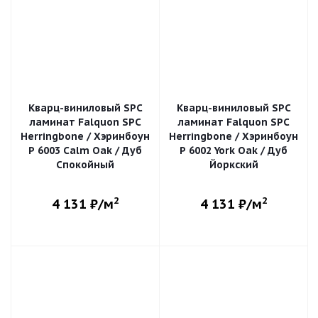
Кварц-виниловый SPC
Кварц-виниловый SPC
ламинат Falquon SPC
ламинат Falquon SPC
Herringbone / Хэринбоун
Herringbone / Хэринбоун
P 6003 Calm Oak / Дуб
P 6002 York Oak / Дуб
Спокойный
Йоркский
2
2
4 131
₽/м
4 131
₽/м