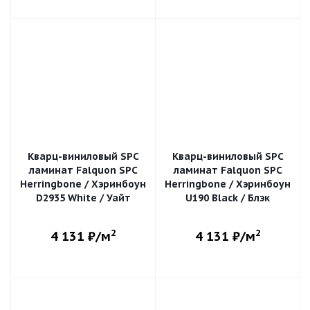
Кварц-виниловый SPC
Кварц-виниловый SPC
ламинат Falquon SPC
ламинат Falquon SPC
Herringbone / Хэринбоун
Herringbone / Хэринбоун
D2935 White / Уайт
U190 Black / Блэк
2
2
4 131
₽/м
4 131
₽/м