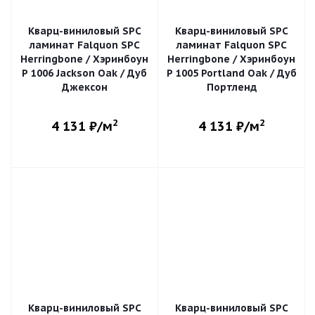
Кварц-виниловый SPC
Кварц-виниловый SPC
ламинат Falquon SPC
ламинат Falquon SPC
Herringbone / Хэринбоун
Herringbone / Хэринбоун
P 1006 Jackson Oak / Дуб
P 1005 Portland Oak / Дуб
Джексон
Портленд
2
2
4 131
₽/м
4 131
₽/м
Кварц-виниловый SPC
Кварц-виниловый SPC