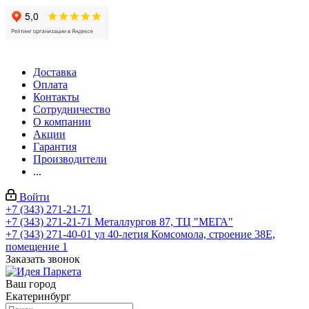
Доставка
Оплата
Контакты
Сотрудничество
О компании
Акции
Гарантия
Производители
...
Войти
+7 (343) 271-21-71
+7 (343) 271-21-71
Металлургов 87, ТЦ "МЕГА"
+7 (343) 271-40-01
ул 40-летия Комсомола, строение 38Е,
помещение 1
Заказать звонок
Ваш город
Екатеринбург