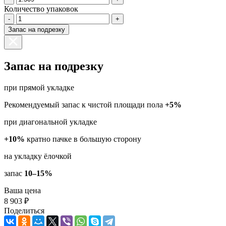
Количество упаковок
-
+
Запас на подрезку
Запас на подрезку
при прямой укладке
Рекомендуемый запас к чистой площади пола
+5%
при диагональной укладке
+10%
кратно пачке в большую сторону
на укладку ёлочкой
запас
10–15%
Ваша цена
8 903 ₽
Поделиться