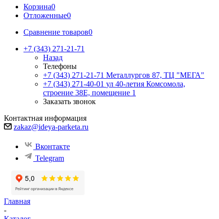
Корзина
0
Отложенные
0
Сравнение товаров
0
+7 (343) 271-21-71
Назад
Телефоны
+7 (343) 271-21-71
Металлургов 87, ТЦ "МЕГА"
+7 (343) 271-40-01
ул 40-летия Комсомола,
строение 38Е, помещение 1
Заказать звонок
Контактная информация
zakaz@ideya-parketa.ru
Вконтакте
Telegram
Главная
-
Каталог