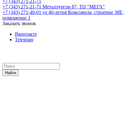
+7 (343) 271-21-71
+7 (343) 271-21-71
Металлургов 87, ТЦ "МЕГА"
+7 (343) 271-40-01
ул 40-летия Комсомола, строение 38Е,
помещение 1
Заказать звонок
Вконтакте
Telegram
Найти