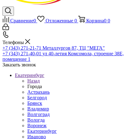
Сравнение
0
Отложенные
0
Корзина
0
0
Телефоны
+7 (343) 271-21-71
Металлургов 87, ТЦ "МЕГА"
+7 (343) 271-40-01
ул 40-летия Комсомола, строение 38Е,
помещение 1
Заказать звонок
Екатеринбург
Назад
Города
Астрахань
Белгород
Брянск
Владимир
Волгоград
Вологда
Воронеж
Екатеринбург
Иваново