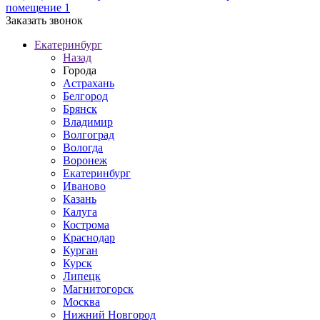
помещение 1
Заказать звонок
Екатеринбург
Назад
Города
Астрахань
Белгород
Брянск
Владимир
Волгоград
Вологда
Воронеж
Екатеринбург
Иваново
Казань
Калуга
Кострома
Краснодар
Курган
Курск
Липецк
Магнитогорск
Москва
Нижний Новгород