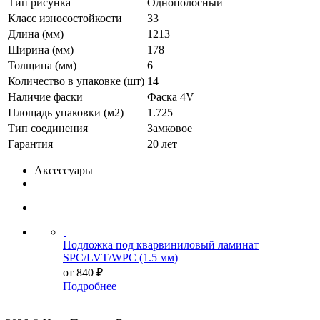
Тип рисунка
Однополосный
Класс износостойкости
33
Длина (мм)
1213
Ширина (мм)
178
Толщина (мм)
6
Количество в упаковке (шт)
14
Наличие фаски
Фаска 4V
Площадь упаковки (м2)
1.725
Тип соединения
Замковое
Гарантия
20 лет
Аксессуары
Подложка под кварвиниловый ламинат
SPC/LVT/WPC (1.5 мм)
от
840 ₽
Подробнее