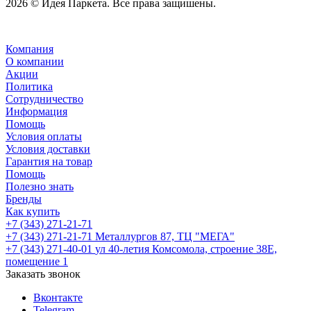
2026 © Идея Паркета. Все права защишены.
Компания
О компании
Акции
Политика
Сотрудничество
Информация
Помощь
Условия оплаты
Условия доставки
Гарантия на товар
Помощь
Полезно знать
Бренды
Как купить
+7 (343) 271-21-71
+7 (343) 271-21-71
Металлургов 87, ТЦ "МЕГА"
+7 (343) 271-40-01
ул 40-летия Комсомола, строение 38Е,
помещение 1
Заказать звонок
Вконтакте
Telegram