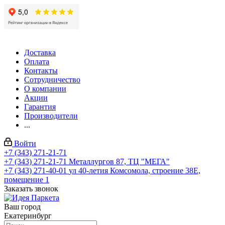
Доставка
Оплата
Контакты
Сотрудничество
О компании
Акции
Гарантия
Производители
...
Войти
+7 (343) 271-21-71
+7 (343) 271-21-71
Металлургов 87, ТЦ "МЕГА"
+7 (343) 271-40-01
ул 40-летия Комсомола, строение 38Е,
помещение 1
Заказать звонок
Ваш город
Екатеринбург