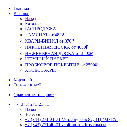
Главная
Каталог
Назад
Каталог
РАСПРОДАЖА
ЛАМИНАТ от 487₽
КВАРЦ-ВИНИЛ от 870₽
ПАРКЕТНАЯ ДОСКА от 4030₽
ИНЖЕНЕРНАЯ ДОСКА от 3590₽
ШТУЧНЫЙ ПАРКЕТ
ПРОБКОВОЕ ПОКРЫТИЕ от 2590₽
АКСЕССУАРЫ
Корзина
0
Отложенные
0
Сравнение товаров
0
+7 (343) 271-21-71
Назад
Телефоны
+7 (343) 271-21-71
Металлургов 87, ТЦ "МЕГА"
+7 (343) 271-40-01
ул 40-летия Комсомола,