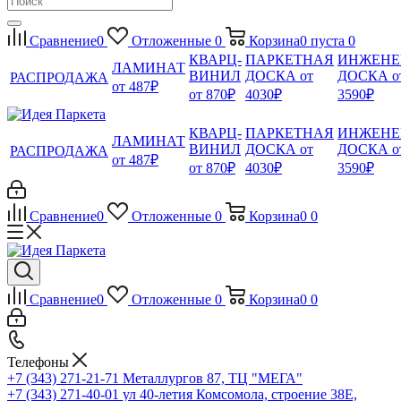
Сравнение
0
Отложенные
0
Корзина
0
пуста
0
КВАРЦ-
ПАРКЕТНАЯ
ИНЖЕНЕ
ЛАМИНАТ
ВИНИЛ
ДОСКА от
ДОСКА о
РАСПРОДАЖА
от 487₽
от 870₽
4030₽
3590₽
КВАРЦ-
ПАРКЕТНАЯ
ИНЖЕНЕ
ЛАМИНАТ
ВИНИЛ
ДОСКА от
ДОСКА о
РАСПРОДАЖА
от 487₽
от 870₽
4030₽
3590₽
Сравнение
0
Отложенные
0
Корзина
0
0
Сравнение
0
Отложенные
0
Корзина
0
0
Телефоны
+7 (343) 271-21-71
Металлургов 87, ТЦ "МЕГА"
+7 (343) 271-40-01
ул 40-летия Комсомола, строение 38Е,