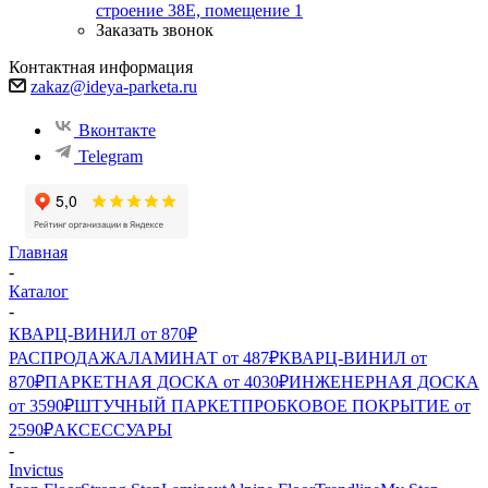
строение 38Е, помещение 1
Заказать звонок
Контактная информация
zakaz@ideya-parketa.ru
Вконтакте
Telegram
Главная
-
Каталог
-
КВАРЦ-ВИНИЛ от 870₽
РАСПРОДАЖА
ЛАМИНАТ от 487₽
КВАРЦ-ВИНИЛ от
870₽
ПАРКЕТНАЯ ДОСКА от 4030₽
ИНЖЕНЕРНАЯ ДОСКА
от 3590₽
ШТУЧНЫЙ ПАРКЕТ
ПРОБКОВОЕ ПОКРЫТИЕ от
2590₽
АКСЕССУАРЫ
-
Invictus