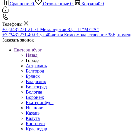
Сравнение
0
Отложенные
0
Корзина
0
0
Телефоны
+7 (343) 271-21-71
Металлургов 87, ТЦ "МЕГА"
+7 (343) 271-40-01
ул 40-летия Комсомола, строение 38Е, поме
Заказать звонок
Екатеринбург
Назад
Города
Астрахань
Белгород
Брянск
Владимир
Волгоград
Вологда
Воронеж
Екатеринбург
Иваново
Казань
Калуга
Кострома
Краснодар