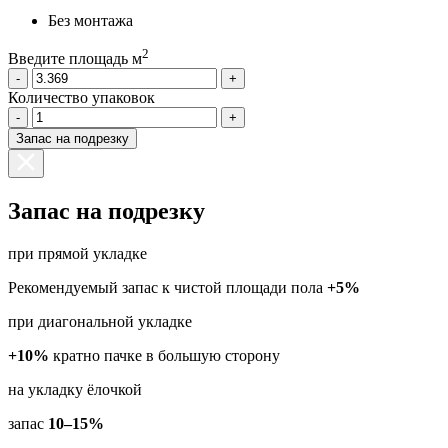
Без монтажа
2
Введите площадь м
-
+
Количество упаковок
-
+
Запас на подрезку
Запас на подрезку
при прямой укладке
Рекомендуемый запас к чистой площади пола
+5%
при диагональной укладке
+10%
кратно пачке в большую сторону
на укладку ёлочкой
запас
10–15%