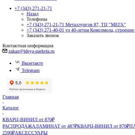
+7 (343) 271-21-71
Назад
Телефоны
+7 (343) 271-21-71
Металлургов 87, ТЦ "МЕГА"
+7 (343) 271-40-01
ул 40-летия Комсомола, строение
Заказать звонок
Контактная информация
zakaz@ideya-parketa.ru
Вконтакте
Telegram
Главная
-
Каталог
-
КВАРЦ-ВИНИЛ от 870₽
РАСПРОДАЖА
ЛАМИНАТ от 487₽
КВАРЦ-ВИНИЛ от 870₽
ПА
2590₽
АКСЕССУАРЫ