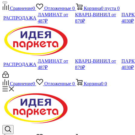
Сравнение
0
Отложенные
0
Корзина
0
пуста
0
ЛАМИНАТ от
КВАРЦ-ВИНИЛ от
ПАРК
РАСПРОДАЖА
487₽
870₽
4030₽
ЛАМИНАТ от
КВАРЦ-ВИНИЛ от
ПАРК
РАСПРОДАЖА
487₽
870₽
4030₽
Сравнение
0
Отложенные
0
Корзина
0
0