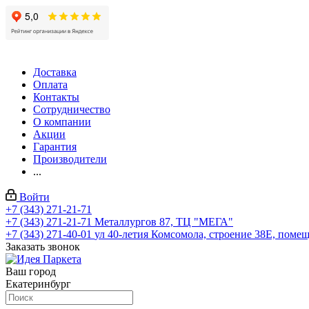
Доставка
Оплата
Контакты
Сотрудничество
О компании
Акции
Гарантия
Производители
...
Войти
+7 (343) 271-21-71
+7 (343) 271-21-71
Металлургов 87, ТЦ "МЕГА"
+7 (343) 271-40-01
ул 40-летия Комсомола, строение 38Е, поме
Заказать звонок
Ваш город
Екатеринбург