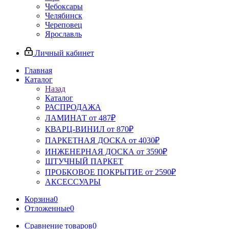
Чебоксары
Челябинск
Череповец
Ярославль
Личный кабинет
Главная
Каталог
Назад
Каталог
РАСПРОДАЖА
ЛАМИНАТ от 487₽
КВАРЦ-ВИНИЛ от 870₽
ПАРКЕТНАЯ ДОСКА от 4030₽
ИНЖЕНЕРНАЯ ДОСКА от 3590₽
ШТУЧНЫЙ ПАРКЕТ
ПРОБКОВОЕ ПОКРЫТИЕ от 2590₽
АКСЕССУАРЫ
Корзина
0
Отложенные
0
Сравнение товаров
0