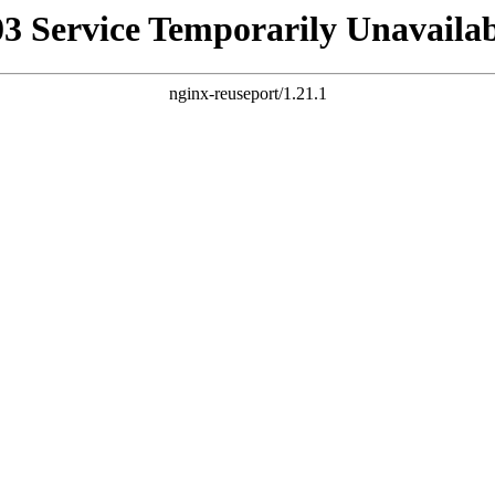
03 Service Temporarily Unavailab
nginx-reuseport/1.21.1