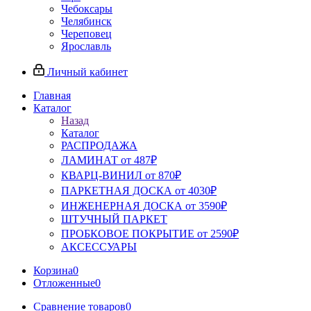
Чебоксары
Челябинск
Череповец
Ярославль
Личный кабинет
Главная
Каталог
Назад
Каталог
РАСПРОДАЖА
ЛАМИНАТ от 487₽
КВАРЦ-ВИНИЛ от 870₽
ПАРКЕТНАЯ ДОСКА от 4030₽
ИНЖЕНЕРНАЯ ДОСКА от 3590₽
ШТУЧНЫЙ ПАРКЕТ
ПРОБКОВОЕ ПОКРЫТИЕ от 2590₽
АКСЕССУАРЫ
Корзина
0
Отложенные
0
Сравнение товаров
0