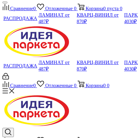
Сравнение
0
Отложенные
0
Корзина
0
пуста
0
ЛАМИНАТ от
КВАРЦ-ВИНИЛ от
ПАРК
РАСПРОДАЖА
487₽
870₽
4030₽
ЛАМИНАТ от
КВАРЦ-ВИНИЛ от
ПАРК
РАСПРОДАЖА
487₽
870₽
4030₽
Сравнение
0
Отложенные
0
Корзина
0
0