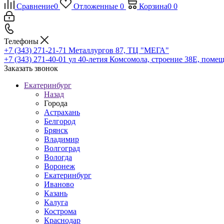
Сравнение
0
Отложенные
0
Корзина
0
0
Телефоны
+7 (343) 271-21-71
Металлургов 87, ТЦ "МЕГА"
+7 (343) 271-40-01
ул 40-летия Комсомола, строение 38Е, поме
Заказать звонок
Екатеринбург
Назад
Города
Астрахань
Белгород
Брянск
Владимир
Волгоград
Вологда
Воронеж
Екатеринбург
Иваново
Казань
Калуга
Кострома
Краснодар