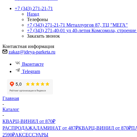
+7 (343) 271-21-71
Назад
Телефоны
+7 (343) 271-21-71
Металлургов 87, ТЦ "МЕГА"
+7 (343) 271-40-01
ул 40-летия Комсомола, строение
Заказать звонок
Контактная информация
zakaz@ideya-parketa.ru
Вконтакте
Telegram
Главная
-
Каталог
-
КВАРЦ-ВИНИЛ от 870₽
РАСПРОДАЖА
ЛАМИНАТ от 487₽
КВАРЦ-ВИНИЛ от 870₽
ПА
2590₽
АКСЕССУАРЫ