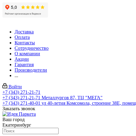
Доставка
Оплата
Контакты
Сотрудничество
О компании
Акции
Гарантия
Производители
...
Войти
+7 (343) 271-21-71
+7 (343) 271-21-71
Металлургов 87, ТЦ "МЕГА"
+7 (343) 271-40-01
ул 40-летия Комсомола, строение 38Е, поме
Заказать звонок
Ваш город
Екатеринбург