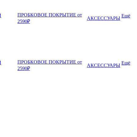
ПРОБКОВОЕ ПОКРЫТИЕ от
Й
Ещё
АКСЕССУАРЫ
2590₽
ПРОБКОВОЕ ПОКРЫТИЕ от
Й
Ещё
АКСЕССУАРЫ
2590₽