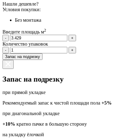
Нашли дешевле?
Условия покупки:
Без монтажа
2
Введите площадь м
-
+
Количество упаковок
-
+
Запас на подрезку
Запас на подрезку
при прямой укладке
Рекомендуемый запас к чистой площади пола
+5%
при диагональной укладке
+10%
кратно пачке в большую сторону
на укладку ёлочкой