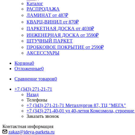
Каталог
РАСПРОДАЖА
ЛАМИНАТ от 487₽
КВАРЦ-ВИНИЛ от 870₽
ПАРКЕТНАЯ ДОСКА от 4030₽
ИНЖЕНЕРНАЯ ДОСКА от 3590₽
ШТУЧНЫЙ ПАРКЕТ
ПРОБКОВОЕ ПОКРЫТИЕ от 2590₽
АКСЕССУАРЫ
Корзина
0
Отложенные
0
Сравнение товаров
0
+7 (343) 271-21-71
Назад
Телефоны
+7 (343) 271-21-71
Металлургов 87, ТЦ "МЕГА"
+7 (343) 271-40-01
ул 40-летия Комсомола, строение
Заказать звонок
Контактная информация
zakaz@ideya-parketa.ru