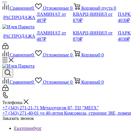
Сравнение
0
Отложенные
0
Корзина
0
пуста
0
ЛАМИНАТ от
КВАРЦ-ВИНИЛ от
ПАРК
РАСПРОДАЖА
487₽
870₽
4030₽
ЛАМИНАТ от
КВАРЦ-ВИНИЛ от
ПАРК
РАСПРОДАЖА
487₽
870₽
4030₽
Сравнение
0
Отложенные
0
Корзина
0
0
Сравнение
0
Отложенные
0
Корзина
0
0
Телефоны
+7 (343) 271-21-71
Металлургов 87, ТЦ "МЕГА"
+7 (343) 271-40-01
ул 40-летия Комсомола, строение 38Е, поме
Заказать звонок
Екатеринбург