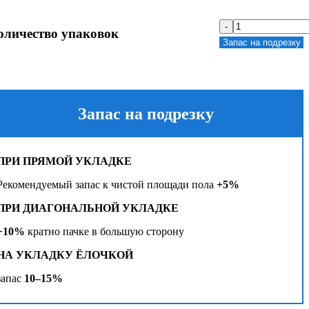
-
оличество упаковок
Запас на подрезку
Запас на подрезку
ПРИ ПРЯМОЙ УКЛАДКЕ
Рекомендуемый запас к чистой площади пола
+5%
ПРИ ДИАГОНАЛЬНОЙ УКЛАДКЕ
+10%
кратно пачке в большую сторону
НА УКЛАДКУ ЁЛОЧКОЙ
запас
10–15%