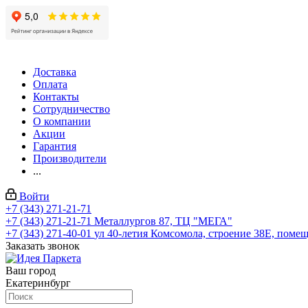
Доставка
Оплата
Контакты
Сотрудничество
О компании
Акции
Гарантия
Производители
...
Войти
+7 (343) 271-21-71
+7 (343) 271-21-71
Металлургов 87, ТЦ "МЕГА"
+7 (343) 271-40-01
ул 40-летия Комсомола, строение 38Е, поме
Заказать звонок
Ваш город
Екатеринбург