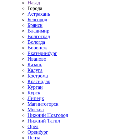
Назад
Города
Астрахань
Белгород
Брянск
Владимир
Волгоград
Вологда
Воронеж
Екатеринбург
Иваново
Казань
Калуга
Кострома
Краснодар
Курган
Курск
Липецк
Магнитогорск
Москва
Нижний Новгород
Нижний Тагил
Орёл
Оренбург
Пенза