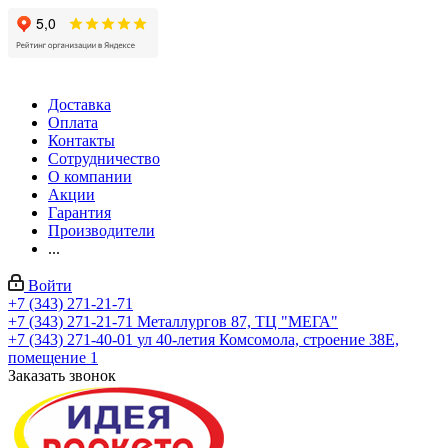
Доставка
Оплата
Контакты
Сотрудничество
О компании
Акции
Гарантия
Производители
...
Войти
+7 (343) 271-21-71
+7 (343) 271-21-71
Металлургов 87, ТЦ "МЕГА"
+7 (343) 271-40-01
ул 40-летия Комсомола, строение 38Е,
помещение 1
Заказать звонок