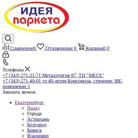
Сравнение
0
Отложенные
0
Корзина
0
0
Телефоны
+7 (343) 271-21-71
Металлургов 87, ТЦ "МЕГА"
+7 (343) 271-40-01
ул 40-летия Комсомола, строение 38Е,
помещение 1
Заказать звонок
Екатеринбург
Назад
Города
Астрахань
Белгород
Брянск
Владимир