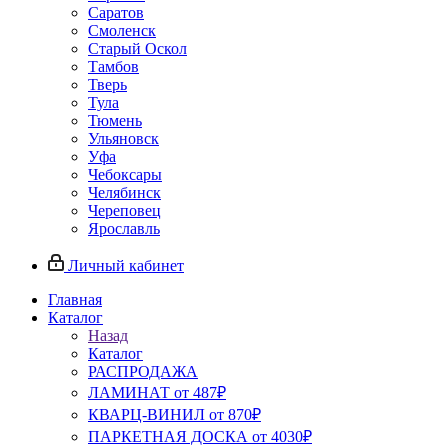
Саратов
Смоленск
Старый Оскол
Тамбов
Тверь
Тула
Тюмень
Ульяновск
Уфа
Чебоксары
Челябинск
Череповец
Ярославль
Личный кабинет
Главная
Каталог
Назад
Каталог
РАСПРОДАЖА
ЛАМИНАТ от 487₽
КВАРЦ-ВИНИЛ от 870₽
ПАРКЕТНАЯ ДОСКА от 4030₽