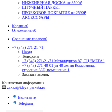
ИНЖЕНЕРНАЯ ДОСКА от 3590₽
ШТУЧНЫЙ ПАРКЕТ
ПРОБКОВОЕ ПОКРЫТИЕ от 2590₽
АКСЕССУАРЫ
Корзина
0
Отложенные
0
Сравнение товаров
0
+7 (343) 271-21-71
Назад
Телефоны
+7 (343) 271-21-71
Металлургов 87, ТЦ "МЕГА"
+7 (343) 271-40-01
ул 40-летия Комсомола,
строение 38Е, помещение 1
Заказать звонок
Контактная информация
zakaz@ideya-parketa.ru
Вконтакте
Telegram