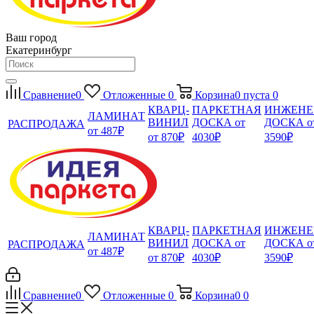
Ваш город
Екатеринбург
Сравнение
0
Отложенные
0
Корзина
0
пуста
0
КВАРЦ-
ПАРКЕТНАЯ
ИНЖЕНЕ
ЛАМИНАТ
ВИНИЛ
ДОСКА от
ДОСКА о
РАСПРОДАЖА
от 487₽
от 870₽
4030₽
3590₽
КВАРЦ-
ПАРКЕТНАЯ
ИНЖЕНЕ
ЛАМИНАТ
ВИНИЛ
ДОСКА от
ДОСКА о
РАСПРОДАЖА
от 487₽
от 870₽
4030₽
3590₽
Сравнение
0
Отложенные
0
Корзина
0
0