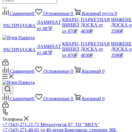
Сравнение
0
Отложенные
0
Корзина
0
пуста
0
КВАРЦ-
ПАРКЕТНАЯ
ИНЖЕНЕ
ЛАМИНАТ
ВИНИЛ
ДОСКА от
ДОСКА о
РАСПРОДАЖА
от 487₽
от 870₽
4030₽
3590₽
КВАРЦ-
ПАРКЕТНАЯ
ИНЖЕНЕ
ЛАМИНАТ
ВИНИЛ
ДОСКА от
ДОСКА о
РАСПРОДАЖА
от 487₽
от 870₽
4030₽
3590₽
Сравнение
0
Отложенные
0
Корзина
0
0
Сравнение
0
Отложенные
0
Корзина
0
0
Телефоны
+7 (343) 271-21-71
Металлургов 87, ТЦ "МЕГА"
+7 (343) 271-40-01
ул 40-летия Комсомола, строение 38Е,