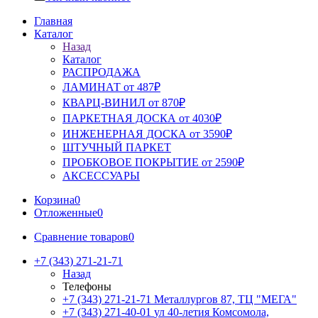
Главная
Каталог
Назад
Каталог
РАСПРОДАЖА
ЛАМИНАТ от 487₽
КВАРЦ-ВИНИЛ от 870₽
ПАРКЕТНАЯ ДОСКА от 4030₽
ИНЖЕНЕРНАЯ ДОСКА от 3590₽
ШТУЧНЫЙ ПАРКЕТ
ПРОБКОВОЕ ПОКРЫТИЕ от 2590₽
АКСЕССУАРЫ
Корзина
0
Отложенные
0
Сравнение товаров
0
+7 (343) 271-21-71
Назад
Телефоны
+7 (343) 271-21-71
Металлургов 87, ТЦ "МЕГА"
+7 (343) 271-40-01
ул 40-летия Комсомола,