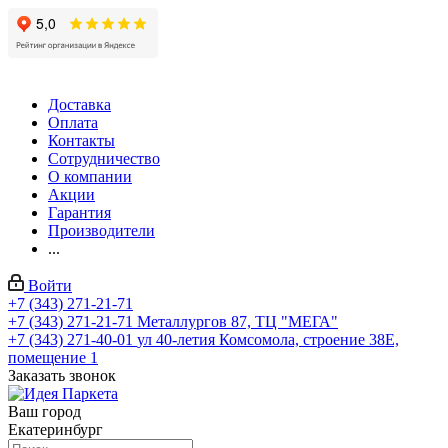
Доставка
Оплата
Контакты
Сотрудничество
О компании
Акции
Гарантия
Производители
...
Войти
+7 (343) 271-21-71
+7 (343) 271-21-71
Металлургов 87, ТЦ "МЕГА"
+7 (343) 271-40-01
ул 40-летия Комсомола, строение 38Е,
помещение 1
Заказать звонок
Ваш город
Екатеринбург