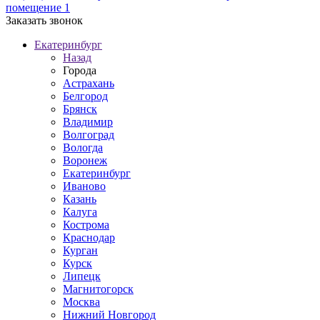
помещение 1
Заказать звонок
Екатеринбург
Назад
Города
Астрахань
Белгород
Брянск
Владимир
Волгоград
Вологда
Воронеж
Екатеринбург
Иваново
Казань
Калуга
Кострома
Краснодар
Курган
Курск
Липецк
Магнитогорск
Москва
Нижний Новгород