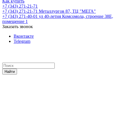
Как купить
+7 (343) 271-21-71
+7 (343) 271-21-71
Металлургов 87, ТЦ "МЕГА"
+7 (343) 271-40-01
ул 40-летия Комсомола, строение 38Е,
помещение 1
Заказать звонок
Вконтакте
Telegram
Найти